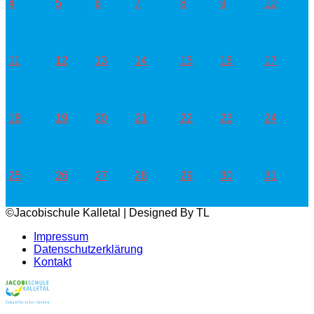
4
5
6
7
8
9
10
11
12
13
14
15
16
17
18
19
20
21
22
23
24
25
26
27
28
29
30
31
©Jacobischule Kalletal | Designed By TL
Impressum
Datenschutzerklärung
Kontakt