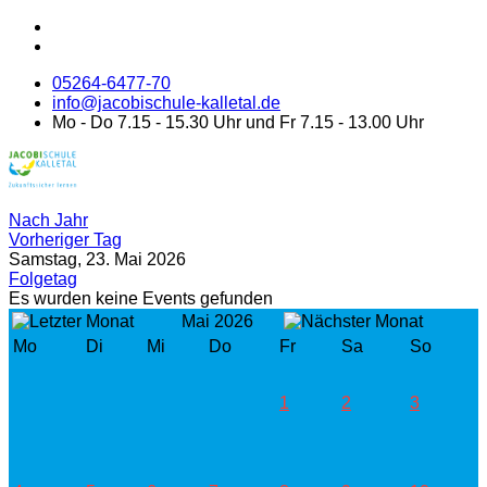
05264-6477-70
info@jacobischule-kalletal.de
Mo - Do 7.15 - 15.30 Uhr und Fr 7.15 - 13.00 Uhr
Nach Jahr
Vorheriger Tag
Samstag, 23. Mai 2026
Folgetag
Es wurden keine Events gefunden
Mai 2026
Mo
Di
Mi
Do
Fr
Sa
So
1
2
3