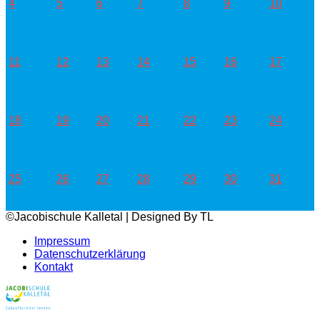
4
5
6
7
8
9
10
11
12
13
14
15
16
17
18
19
20
21
22
23
24
25
26
27
28
29
30
31
©Jacobischule Kalletal | Designed By TL
Impressum
Datenschutzerklärung
Kontakt