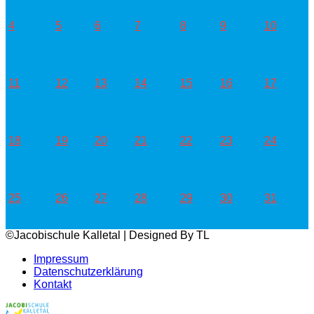
4
5
6
7
8
9
10
11
12
13
14
15
16
17
18
19
20
21
22
23
24
25
26
27
28
29
30
31
©Jacobischule Kalletal | Designed By TL
Impressum
Datenschutzerklärung
Kontakt