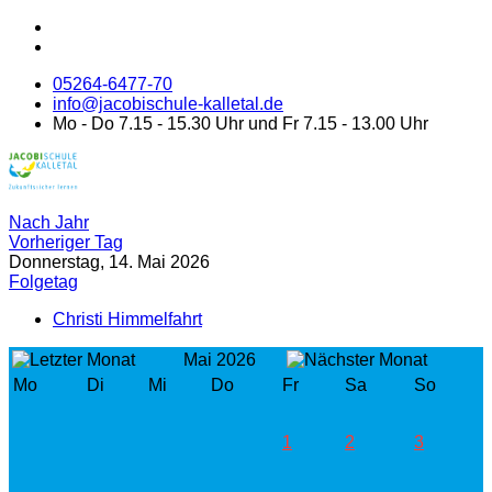
05264-6477-70
info@jacobischule-kalletal.de
Mo - Do 7.15 - 15.30 Uhr und Fr 7.15 - 13.00 Uhr
Nach Jahr
Vorheriger Tag
Donnerstag, 14. Mai 2026
Folgetag
Christi Himmelfahrt
Mai 2026
Mo
Di
Mi
Do
Fr
Sa
So
1
2
3