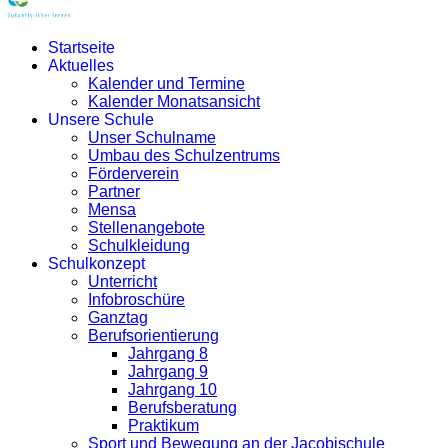
Startseite
Aktuelles
Kalender und Termine
Kalender Monatsansicht
Unsere Schule
Unser Schulname
Umbau des Schulzentrums
Förderverein
Partner
Mensa
Stellenangebote
Schulkleidung
Schulkonzept
Unterricht
Infobroschüre
Ganztag
Berufsorientierung
Jahrgang 8
Jahrgang 9
Jahrgang 10
Berufsberatung
Praktikum
Sport und Bewegung an der Jacobischule