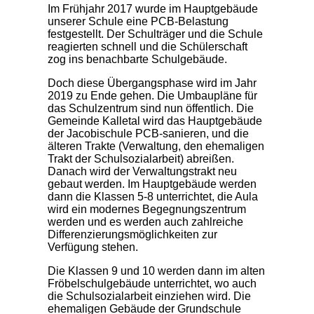
Im Frühjahr 2017 wurde im Hauptgebäude
unserer Schule eine PCB-Belastung
festgestellt. Der Schulträger und die Schule
reagierten schnell und die Schülerschaft
zog ins benachbarte Schulgebäude.
Doch diese Übergangsphase wird im Jahr
2019 zu Ende gehen. Die Umbaupläne für
das Schulzentrum sind nun öffentlich. Die
Gemeinde Kalletal wird das Hauptgebäude
der Jacobischule PCB-sanieren, und die
älteren Trakte (Verwaltung, den ehemaligen
Trakt der Schulsozialarbeit) abreißen.
Danach wird der Verwaltungstrakt neu
gebaut werden. Im Hauptgebäude werden
dann die Klassen 5-8 unterrichtet, die Aula
wird ein modernes Begegnungszentrum
werden und es werden auch zahlreiche
Differenzierungsmöglichkeiten zur
Verfügung stehen.
Die Klassen 9 und 10 werden dann im alten
Fröbelschulgebäude unterrichtet, wo auch
die Schulsozialarbeit einziehen wird. Die
ehemaligen Gebäude der Grundschule