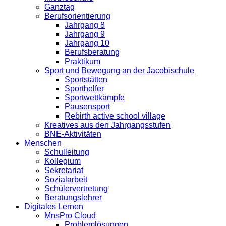
Ganztag
Berufsorientierung
Jahrgang 8
Jahrgang 9
Jahrgang 10
Berufsberatung
Praktikum
Sport und Bewegung an der Jacobischule
Sportstätten
Sporthelfer
Sportwettkämpfe
Pausensport
Rebirth active school village
Kreatives aus den Jahrgangsstufen
BNE-Aktivitäten
Menschen
Schulleitung
Kollegium
Sekretariat
Sozialarbeit
Schülervertretung
Beratungslehrer
Digitales Lernen
MnsPro Cloud
Problemlösungen