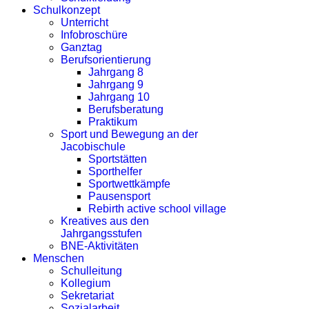
Schulkonzept
Unterricht
Infobroschüre
Ganztag
Berufsorientierung
Jahrgang 8
Jahrgang 9
Jahrgang 10
Berufsberatung
Praktikum
Sport und Bewegung an der
Jacobischule
Sportstätten
Sporthelfer
Sportwettkämpfe
Pausensport
Rebirth active school village
Kreatives aus den
Jahrgangsstufen
BNE-Aktivitäten
Menschen
Schulleitung
Kollegium
Sekretariat
Sozialarbeit