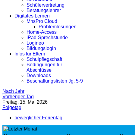
Schülervertretung
Beratungslehrer
Digitales Lernen
MnsPro Cloud
Problemlösungen
Home-Access
iPad-Sprechstunde
Logineo
Bildungslogin
Infos für Eltern
Schulpflegschaft
Bedingungen für
Abschlüsse
Downloads
Beschaffungslisten Jg. 5-9
Nach Jahr
Vorheriger Tag
Freitag, 15. Mai 2026
Folgetag
beweglicher Ferientag