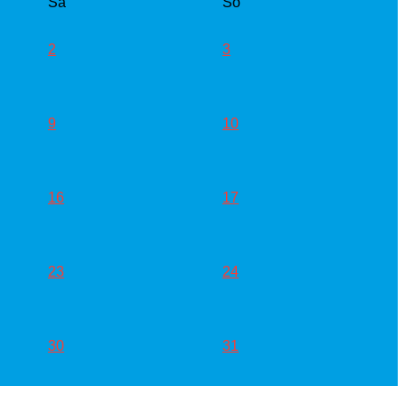
Sa
So
2
3
9
10
16
17
23
24
30
31