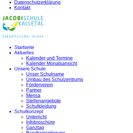
Datenschutzerklärung
Kontakt
Startseite
Aktuelles
Kalender und Termine
Kalender Monatsansicht
Unsere Schule
Unser Schulname
Umbau des Schulzentrums
Förderverein
Partner
Mensa
Stellenangebote
Schulkleidung
Schulkonzept
Unterricht
Infobroschüre
Ganztag
Berufsorientierung