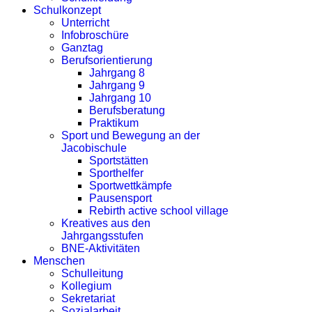
Schulkonzept
Unterricht
Infobroschüre
Ganztag
Berufsorientierung
Jahrgang 8
Jahrgang 9
Jahrgang 10
Berufsberatung
Praktikum
Sport und Bewegung an der
Jacobischule
Sportstätten
Sporthelfer
Sportwettkämpfe
Pausensport
Rebirth active school village
Kreatives aus den
Jahrgangsstufen
BNE-Aktivitäten
Menschen
Schulleitung
Kollegium
Sekretariat
Sozialarbeit