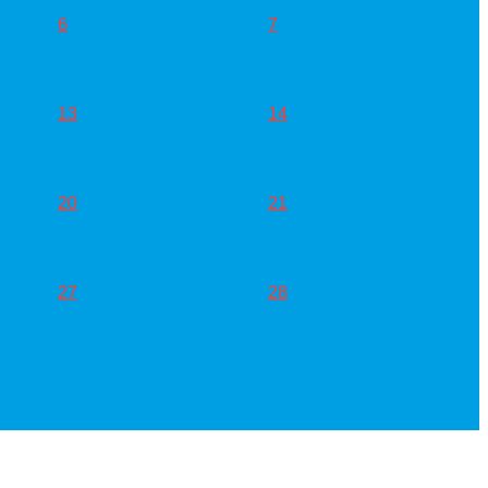
6
7
13
14
20
21
27
28