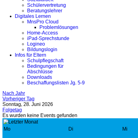
Schülervertretung
Beratungslehrer
Digitales Lernen
MnsPro Cloud
Problemlösungen
Home-Access
iPad-Sprechstunde
Logineo
Bildungslogin
Infos für Eltern
Schulpflegschaft
Bedingungen für
Abschlüsse
Downloads
Beschaffungslisten Jg. 5-9
Nach Jahr
Vorheriger Tag
Sonntag, 28. Juni 2026
Folgetag
Es wurden keine Events gefunden
Mo
Di
Mi