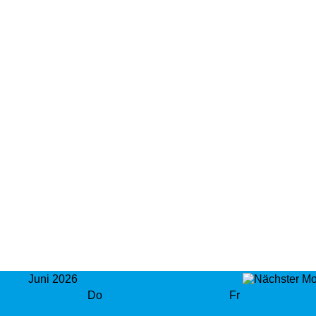
Juni 2026
Do
Fr