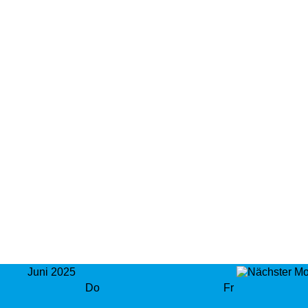
Juni 2025
Do
Fr