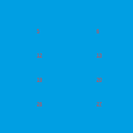
5
6
12
13
19
20
26
27