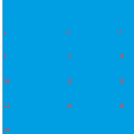
2
3
4
9
10
11
16
17
18
23
24
25
30