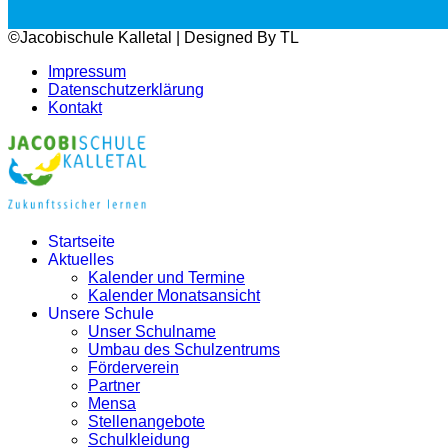
©Jacobischule Kalletal | Designed By TL
Impressum
Datenschutzerklärung
Kontakt
Startseite
Aktuelles
Kalender und Termine
Kalender Monatsansicht
Unsere Schule
Unser Schulname
Umbau des Schulzentrums
Förderverein
Partner
Mensa
Stellenangebote
Schulkleidung