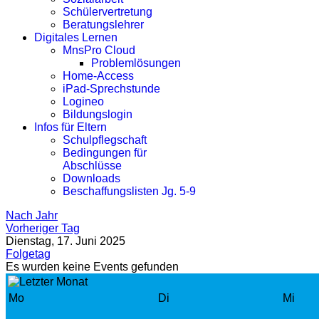
Schülervertretung
Beratungslehrer
Digitales Lernen
MnsPro Cloud
Problemlösungen
Home-Access
iPad-Sprechstunde
Logineo
Bildungslogin
Infos für Eltern
Schulpflegschaft
Bedingungen für
Abschlüsse
Downloads
Beschaffungslisten Jg. 5-9
Nach Jahr
Vorheriger Tag
Dienstag, 17. Juni 2025
Folgetag
Es wurden keine Events gefunden
Mo
Di
Mi