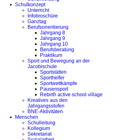
Schulkonzept
Unterricht
Infobroschüre
Ganztag
Berufsorientierung
Jahrgang 8
Jahrgang 9
Jahrgang 10
Berufsberatung
Praktikum
Sport und Bewegung an der
Jacobischule
Sportstätten
Sporthelfer
Sportwettkämpfe
Pausensport
Rebirth active school village
Kreatives aus den
Jahrgangsstufen
BNE-Aktivitäten
Menschen
Schulleitung
Kollegium
Sekretariat
Sozialarbeit