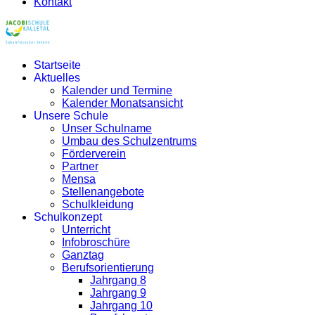
Kontakt
Startseite
Aktuelles
Kalender und Termine
Kalender Monatsansicht
Unsere Schule
Unser Schulname
Umbau des Schulzentrums
Förderverein
Partner
Mensa
Stellenangebote
Schulkleidung
Schulkonzept
Unterricht
Infobroschüre
Ganztag
Berufsorientierung
Jahrgang 8
Jahrgang 9
Jahrgang 10