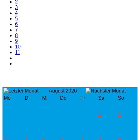
2
3
4
5
6
7
8
9
10
11
August 2026
Mo
Di
Mi
Do
Fr
Sa
So
1
2
3
4
5
6
7
8
9