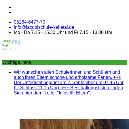
05264-6477-70
info@jacobischule-kalletal.de
Mo - Do 7.15 - 15.30 Uhr und Fr 7.15 - 13.00 Uhr
Wichtige Infos
Wir wünschen allen Schülerinnen und Schülern und
auch ihren Eltern schöne und erholsame Ferien. +++
Der Unterricht beginnt am 2. September um 07:45 Uhr
(U-Schluss 11:15 Uhr). +++ Beschaffungslisten finden
Sie unter dem Reiter "Infos für Eltern".