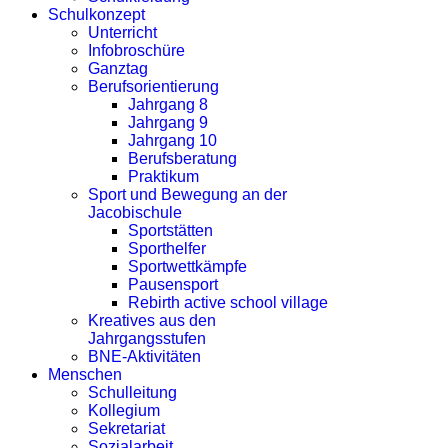
Schulkonzept
Unterricht
Infobroschüre
Ganztag
Berufsorientierung
Jahrgang 8
Jahrgang 9
Jahrgang 10
Berufsberatung
Praktikum
Sport und Bewegung an der
Jacobischule
Sportstätten
Sporthelfer
Sportwettkämpfe
Pausensport
Rebirth active school village
Kreatives aus den
Jahrgangsstufen
BNE-Aktivitäten
Menschen
Schulleitung
Kollegium
Sekretariat
Sozialarbeit