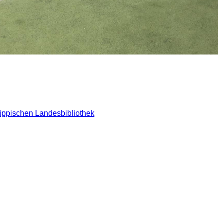
 Lippischen Landesbibliothek