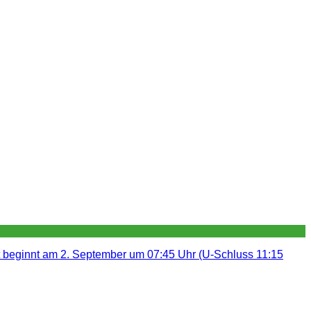
t beginnt am 2. September um 07:45 Uhr (U-Schluss 11:15