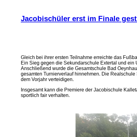
Jacobischüler erst im Finale ges
Gleich bei ihrer ersten Teilnahme erreichte das Fuß
Ein Sieg gegen die Sekundarschule Extertal und ei
Anschließend wurde die Gesamtschule Bad Oeynhausen
gesamten Turnierverlauf hinnehmen. Die Realschule 
dem Vorjahr verteidigen.
Insgesamt kann die Premiere der Jacobischule Kalleta
sportlich fair verhalten.