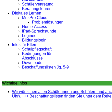
Schülervertretung
Beratungslehrer
Digitales Lernen
MnsPro Cloud
Problemlösungen
Home-Access
iPad-Sprechstunde
Logineo
Bildungslogin
Infos für Eltern
Schulpflegschaft
Bedingungen für
Abschlüsse
Downloads
Beschaffungslisten Jg. 5-9
Wichtige Infos
Wir wünschen allen Schülerinnen und Schülern und auch
Uhr). +++ Beschaffungslisten finden Sie unter dem Reiter 