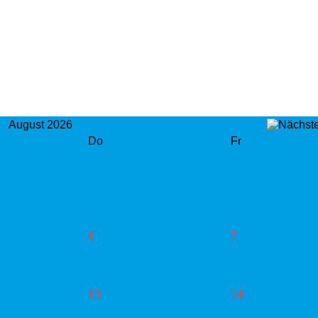
August 2026
Do
Fr
6
7
13
14