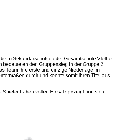
atz beim Sekundarschulcup der Gesamtschule Vlotho.
 bedeuteten den Gruppensieg in der Gruppe 2.
s Team ihre erste und einzige Niederlage im
termaßen durch und konnte somit ihren Titel aus
e Spieler haben vollen Einsatz gezeigt und sich