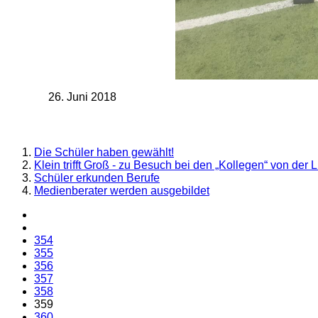
26. Juni 2018
Die Schüler haben gewählt!
Klein trifft Groß - zu Besuch bei den „Kollegen“ von der
Schüler erkunden Berufe
Medienberater werden ausgebildet
354
355
356
357
358
359
360