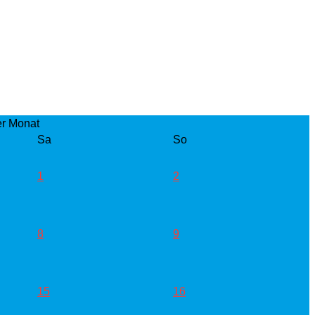
Sa
So
1
2
8
9
15
16