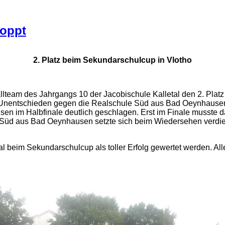
toppt
2. Platz beim Sekundarschulcup in Vlotho
ballteam des Jahrgangs 10 der Jacobischule Kalletal den 2. Pl
n Unentschieden gegen die Realschule Süd aus Bad Oeynhausen
 im Halbfinale deutlich geschlagen. Erst im Finale musste da
Süd aus Bad Oeynhausen setzte sich beim Wiedersehen verdien
l beim Sekundarschulcup als toller Erfolg gewertet werden. All