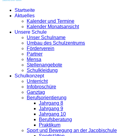
Startseite
Aktuelles
Kalender und Termine
Kalender Monatsansicht
Unsere Schule
Unser Schulname
Umbau des Schulzentrums
Förderverein
Partner
Mensa
Stellenangebote
Schulkleidung
Schulkonzept
Unterricht
Infobroschüre
Ganztag
Berufsorientierung
Jahrgang 8
Jahrgang 9
Jahrgang 10
Berufsberatung
Praktikum
Sport und Bewegung an der Jacobischule
Sportstätten