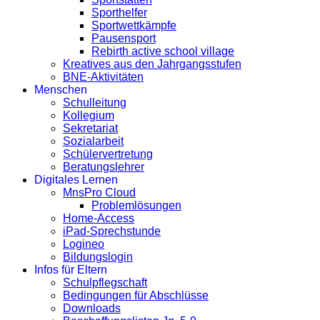
Sporthelfer
Sportwettkämpfe
Pausensport
Rebirth active school village
Kreatives aus den Jahrgangsstufen
BNE-Aktivitäten
Menschen
Schulleitung
Kollegium
Sekretariat
Sozialarbeit
Schülervertretung
Beratungslehrer
Digitales Lernen
MnsPro Cloud
Problemlösungen
Home-Access
iPad-Sprechstunde
Logineo
Bildungslogin
Infos für Eltern
Schulpflegschaft
Bedingungen für Abschlüsse
Downloads